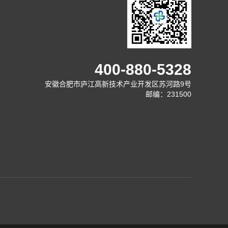
400-880-5328
安徽合肥市庐江高新技术产业开发区苏河路9号
邮编：231500