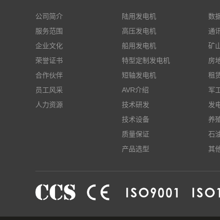
公司简介
陆用发电机
数
服务范围
高压发电机
通
企业文化
船用发电机
矿山
荣誉证书
特型定制发电机
房
合作伙伴
短轴发电机
租
员工风采
AVR介绍
军
人力资源
技术研发
发
技术设备
养
质量保证
石
产品选型
其