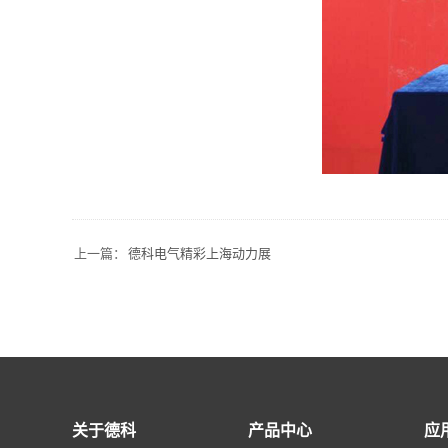
上一篇：
德科电气精彩上海动力展
关于德科
产品中心
应