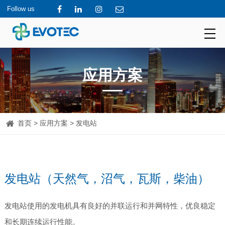
Follow us
应用方案
首页
>
应用方案
> 发电站
发电站（天然气，沼气，瓦斯，柴油）
发电站使用的发电机具有良好的并联运行和并网特性，优良稳定
和长期连续运行性能。