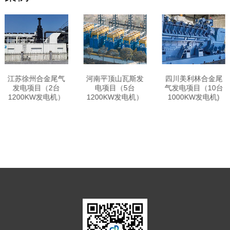
江苏徐州合金尾气
河南平顶山瓦斯发
四川美利林合金尾
发电项目（2台
电项目（5台
气发电项目（10台
1200KW发电机）
1200KW发电机）
1000KW发电机)