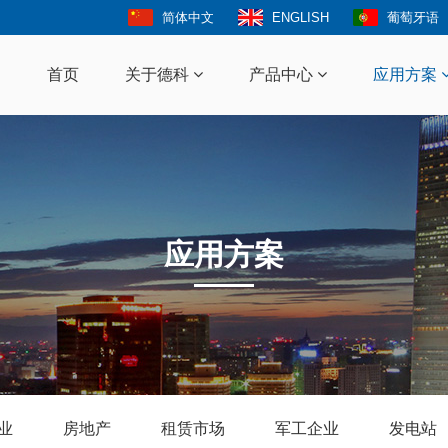
简体中文
ENGLISH
葡萄牙语
首页
关于德科
产品中心
应用方案
应用方案
业
房地产
租赁市场
军工企业
发电站