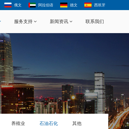
俄文
阿拉伯语
德文
西班牙
服务支持
新闻资讯
联系我们
养殖业
石油石化
其他