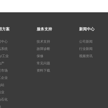
用方案
服务支持
新闻中心
据中心
技术支持
公司新闻
讯系统
故障诊断
行业新闻
/工业
保修
视频资讯
地产
常见问题
赁市场
资料下载
工企业
电站
殖业
油石化
他