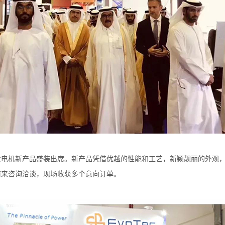
发电机新产品盛装出席。新产品凭借优越的性能和工艺，新颖靓丽的外观
前来咨询洽谈，现场收获多个意向订单。