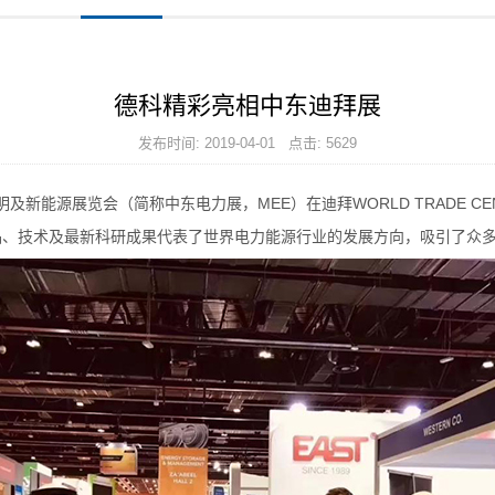
德科精彩亮相中东迪拜展
发布时间: 2019-04-01 点击: 5629
照明及新能源展览会（简称中东电力展，MEE）在迪拜WORLD TRADE 
品、技术及最新科研成果代表了世界电力能源行业的发展方向，吸引了众