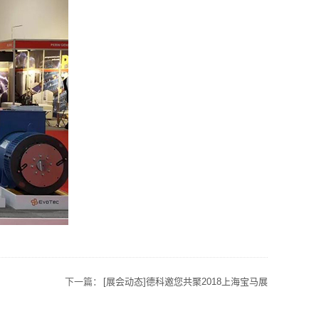
下一篇：
[展会动态]德科邀您共聚2018上海宝马展