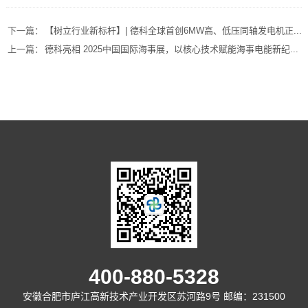
下一篇：
【树立行业新标杆】| 德科全球首创6MW高、低压同轴发电机正...
上一篇：
德科亮相 2025中国国际海事展，以核心技术赋能海事电能新纪...
400-880-5328
安徽合肥市庐江高新技术产业开发区苏河路9号 邮编：231500