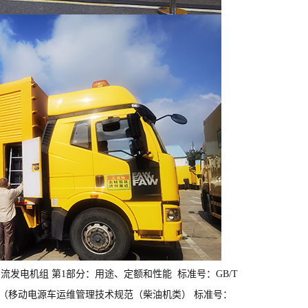
交流发电机组 第1部分：用途、定额和性能 标准号：GB/T
体标准1项（移动电源车运维管理技术规范（柴油机类） 标准号：