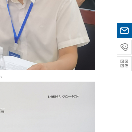


平。