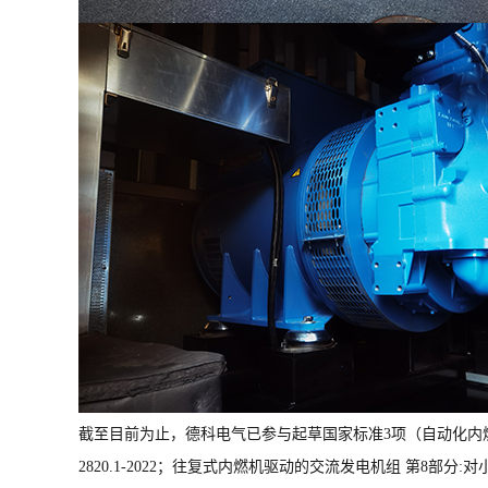
截至目前为止，德科电气已参与起草国家标准3项（自动化内燃机电
2820.1-2022；往复式内燃机驱动的交流发电机组 第8部分