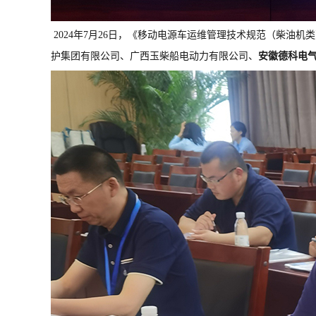
2024年7月26日，《移动电源车运维管理技术规范（柴油机类
护集团有限公司、广西玉柴船电动力有限公司、
安
徽德科电