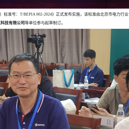
）标准号：T/BEPIA 002-2024》正式发布实施，该标准由北京市
气科技有限公司
等单位参与起草制订。