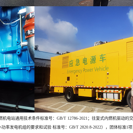
站通用技术条件标准号：GB/T 12786-2021；往复式内燃机驱动的
:对小功率发电机组的要求和试验 标准号：GB/T 2820.8-2022），团